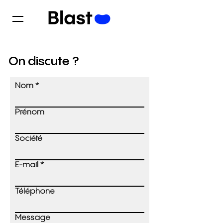
On discute ?
Nom
Prénom
Société
E-mail
Téléphone
Message