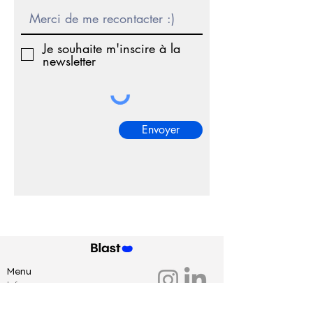
Je souhaite m'inscire à la
newsletter
Envoyer
Menu
Infos
Créatifs / créatives