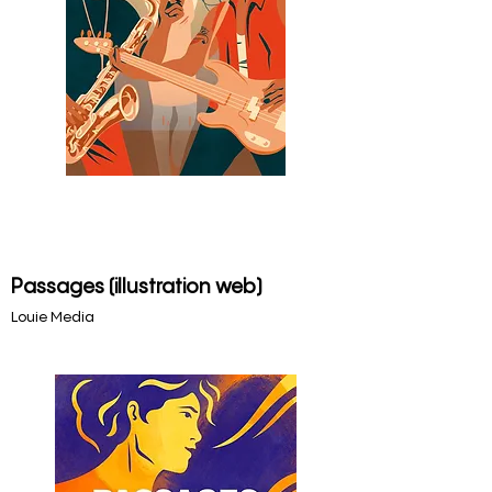
Passages (illustration web)
Louie Media