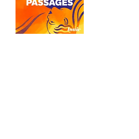
Luxe (Couverture)
Stratégies Magazine